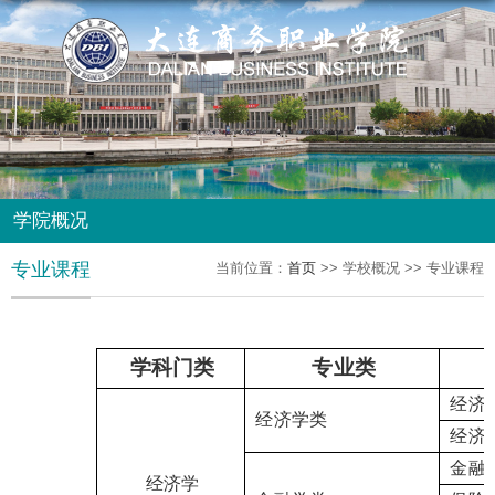
学院概况
专业课程
当前位置：
首页
>> 学校概况 >> 专业课程
学科门类
专业类
经济
经济学类
经济
金融
经济学